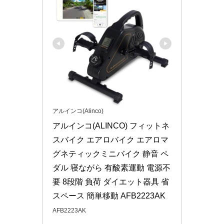
アルインコ(Alinco)
アルインコ(ALINCO) フィットネ
スバイク エアロバイク エアロマ
グネティックミニバイク 静音 ペ
ダル 寝ながら 有酸素運動 電源不
要 8段階 負荷 ダイエット器具 省
スペース 簡単移動 AFB2223AK
AFB2223AK