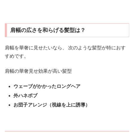
肩幅の広さを和らげる髪型は？
肩幅を華奢に見せたいなら、 次のような髪型が特におす
すめです。
肩幅の華奢見せ効果が高い髪型
ウェーブがかかったロングヘア
外ハネボブ
お団子アレンジ（視線を上に誘導）