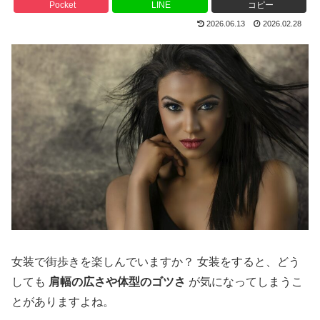
Pocket
LINE
コピー
2026.06.13
2026.02.28
女装で街歩きを楽しんでいますか？ 女装をすると、どう
しても
肩幅の広さや体型のゴツさ
が気になってしまうこ
とがありますよね。