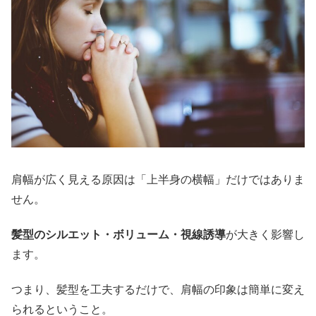
肩幅が広く見える原因は「上半身の横幅」だけではありま
せん。
髪型のシルエット・ボリューム・視線誘導
が大きく影響し
ます。
つまり、髪型を工夫するだけで、肩幅の印象は簡単に変え
られるということ。