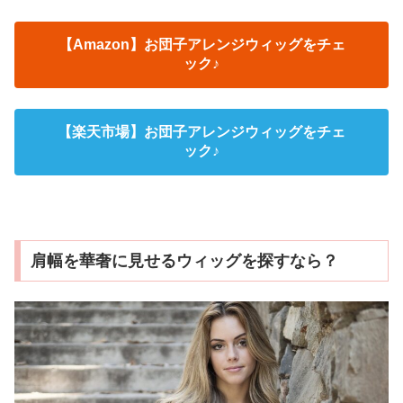
【Amazon】お団子アレンジウィッグをチェ
ック♪
【楽天市場】お団子アレンジウィッグをチェ
ック♪
肩幅を華奢に見せるウィッグを探すなら？