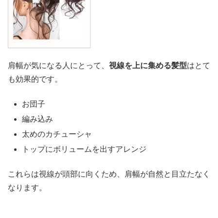
肩幅が気になる人にとって、
視線を上に集める髪型
はとて
も効果的です。
お団子
編み込み
太めのカチューシャ
トップにボリュームを出すアレンジ
これらは視線が頭部に向くため、肩幅が自然と目立たなく
なります。